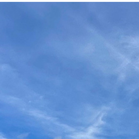
Histoire
Job
Contact